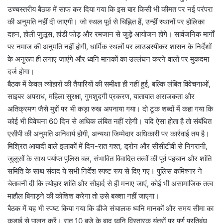
उच्चस्तरीय बैठक में साफ कर दिया गया कि इस बार किसी भी कीमत पर नई परंपरा
की अनुमति नहीं दी जाएगी। जो स्थल पूर्व से चिह्नित हैं, उन्हीं स्थानों पर होलिका
दहन, होली जुलूस, हांडी फोड़ और रमजान से जुड़े आयोजन होंगे। सार्वजनिक मार्गों
पर नमाज की अनुमति नहीं होगी, धार्मिक स्थलों पर लाउडस्पीकर शासन के निर्देशों
के अनुरूप ही लगाए जाएंगे और ध्वनि मानकों का उल्लंघन करने वालों पर मुकदमा
दर्ज होगा।
बैठक में केवल त्योहारों की तैयारियों की समीक्षा ही नहीं हुई, बल्कि लंबित विवेचनाओं,
साइबर अपराध, महिला सुरक्षा, गुमशुदगी प्रकरण, यातायात अराजकता और
अतिक्रमण जैसे मुद्दों पर भी कड़ा रुख अपनाया गया। दो टूक शब्दों में कहा गया कि
कोई भी विवेचना 60 दिन से अधिक लंबित नहीं रहेगी। यदि ऐसा होता है तो संबंधित
एसीपी की अनुमति अनिवार्य होगी, अन्यथा जिम्मेदार अधिकारी पर कार्रवाई तय है।
मिश्रित आबादी वाले इलाकों में दिन-रात गश्त, ड्रोन और सीसीटीवी से निगरानी,
जुलूसों के साथ पर्याप्त पुलिस बल, संभावित विवादित तत्वों की पूर्व पहचान और शांति
समिति के साथ संवाद ये सभी निर्देश स्पष्ट रूप से दिए गए। पुलिस कमिश्नर ने
चेतावनी दी कि त्योहार शांति और सौहार्द से ही मनाए जाएं, कोई भी असामाजिक तत्व
माहौल बिगाड़ने की कोशिश करेगा तो उसे बख्शा नहीं जाएगा।
बैठक में यह भी स्पष्ट किया गया कि डीजे संचालक ध्वनि मानकों और समय सीमा का
कड़ाई से पालन करें। रात 10 बजे के बाद ध्वनि विस्तारक यंत्रों पर पूर्ण प्रतिबंध