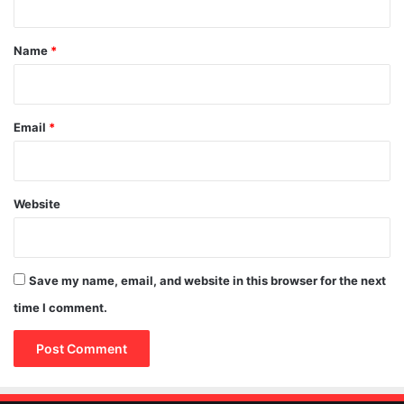
t
*
Name
*
Email
*
Website
Save my name, email, and website in this browser for the next
time I comment.