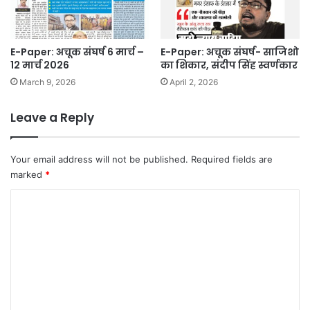
E-Paper: अचूक संघर्ष 6 मार्च –
E-Paper: अचूक संघर्ष- साजिशो
12 मार्च 2026
का शिकार, संदीप सिंह स्वर्णकार
March 9, 2026
April 2, 2026
Leave a Reply
Your email address will not be published.
Required fields are
marked
*
C
o
m
m
e
n