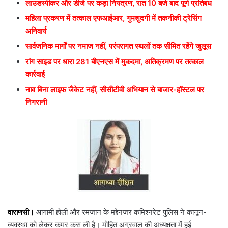
लाउडस्पीकर और डीजे पर कड़ा नियंत्रण, रात 10 बजे बाद पूर्ण प्रतिबंध
महिला प्रकरण में तत्काल एफआईआर, गुमशुदगी में तकनीकी ट्रेसिंग
अनिवार्य
सार्वजनिक मार्गों पर नमाज नहीं, परंपरागत स्थलों तक सीमित रहेंगे जुलूस
रांग साइड पर धारा 281 बीएनएस में मुकदमा, अतिक्रमण पर तत्काल
कार्रवाई
नाव बिना लाइफ जैकेट नहीं, सीसीटीवी अभियान से बाजार-हॉस्टल पर
निगरानी
वाराणसी।
आगामी होली और रमजान के मद्देनजर कमिश्नरेट पुलिस ने कानून-
व्यवस्था को लेकर कमर कस ली है। मोहित अग्रवाल की अध्यक्षता में हुई