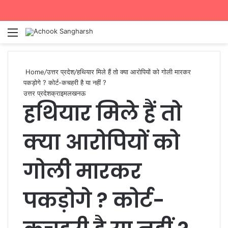
Menu
Se
Home
/
उत्तर प्रदेश
/
हथियार मिले हैं तो क्या आरोपियों को गोली मारकर
पकड़ोगे ? कोर्ट-कचहरी है या नहीं ?
उत्तर प्रदेश
क्राइम
लखनऊ
हथियार मिले हैं तो
क्या आरोपियों को
गोली मारकर
पकड़ोगे ? कोर्ट-