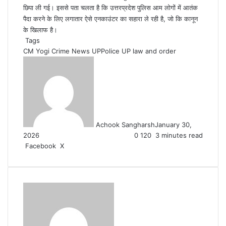
छिपा ली गई। इससे पता चलता है कि उत्तरप्रदेश पुलिस आम लोगों में आतंक
पैदा करने के लिए लगातार ऐसे एनकाउंटर का सहारा ले रही है, जो कि कानून
के खिलाफ है।
Tags
CM Yogi
Crime News UPPolice
UP law and order
Achook Sangharsh
January 30,
2026
0
120
3 minutes read
LinkedIn
Tumblr
Pinterest
Reddit
VKontakte
Share
Print
Facebook
X
via
Email