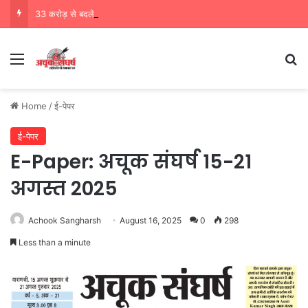
33 करोड़ से बदलेगी बेल्थरारोड बस स्टेशन की तकदीर, परिवहन मंत्री दयाशंकर बदलेंगे परिवहन निगम की तस्वीर
Menu
Se
Home
/
ई-पेपर
ई-पेपर
E-Paper: अचूक संघर्ष 15-21
अगस्त 2025
Achook Sangharsh
August 16, 2025
0
298
Less than a minute