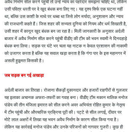
अवैध निर्माण सील करने पहुंची तो उन्हें न्याय का पहरेदार समझना चाहिए था, लेकिन
उसी पवित्र धरती पर वे खुद बंधक बना लिए गए। यह दृश्य सिर्फ एक घटना नहीं
था, बल्कि उस काशी के माथे पर धब्बा था जिसे लोग मर्यादा, अनुशासन और न्याय
की राजधानी कहते हैं। जिस शहर की सभ्यता दुनिया को नियम और धर्म सिखाती है,
उसी शहर में कानून खुद बंधक बन जा रहा है। मिली जानकारी के अनुसार अर्दली
बाजार में अवैध निर्माण सील करने पहुंची वीडीए की टीम को भवन स्वामी ने दिनदहाड़े
बंधक बना लिया। सड़क पर घंटे भर चला यह नाटक न केवल प्रशासन की नाकामी
को उजागर करता है बल्कि यह सवाल खड़ा करता है कि गंगा पार के इस महानगर में
असली हुकूमत किसकी है।
जब सड़क बन गई अखाड़ा
अर्दली बाजार का तिराहा। रोजाना सैकड़ों दुकानदार और हजारों राहगीरों से गुलजार
यह इलाका अचानक अफरा-तफरी का गवाह बना। वीडीए टीम मकान मालिक मनोज
पांडेय की तीन मंजिला इमारत को सील करने अवर अभियंता रोहित कुमार के नेतृत्व
में टीम पहुंची और औपचारिक प्रक्रिया पूरी की। पट्टे से सील लगाई, दीवार पर
मोटे लाल अक्षरों में लिखा यह भवन अवैध निर्माण के कारण सील किया गया है।
लेकिन यह कार्रवाई मनोज पांडेय और उनके परिजनों को नागवार गुजरी। कुछ ही