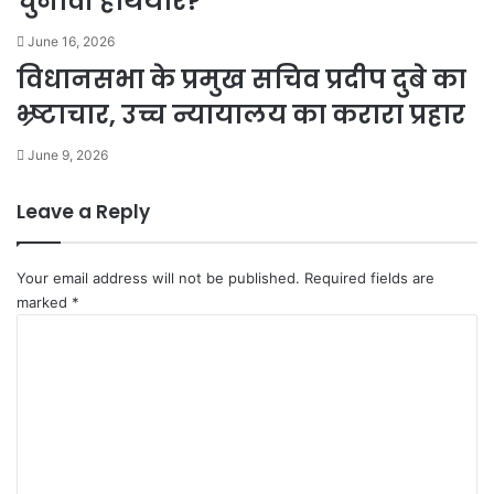
चुनावी हथियार?
June 16, 2026
विधानसभा के प्रमुख सचिव प्रदीप दुबे का
भ्र्ष्टाचार, उच्च न्यायालय का करारा प्रहार
June 9, 2026
Leave a Reply
Your email address will not be published.
Required fields are
marked
*
C
o
m
m
e
n
t