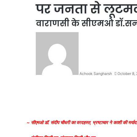
पर जनता से लूटम
वाराणसी के सीएमओ डॉ.सन
Achook Sangharsh
October 8,
~ सीएमओ डॉ. संदीप चौधरी का वरदहस्त, भ्रष्टाचार ने काशी की मर्याद