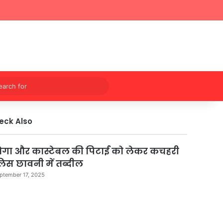
Sidebar
Switch skin
Search
for
eck Also
ose
ोगा और कास्टेबल की पिटाई को लेकर कचहरी
लिस छावनी में तब्दील
ptember 17, 2025