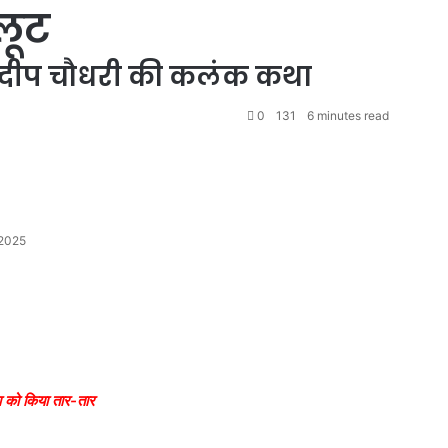
लूट
्दीप चौधरी की कलंक कथा
0
131
6 minutes read
 2025
ा को किया तार-तार