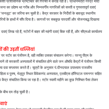
ी प्रशासनिक भ्रष्टाचार की गिरफ्त में कराह रही है। प्रधानमंत्री नरेंद्र मोदी
जना का उद्देश्य था गरीब और निम्नवर्गीय नागरिकों को सस्ती व गुणवत्तापूर्ण दवाएं
‘जनलूट’ का जरिया बन चुकी है। केंद्र सरकार के निर्देशों के बावजूद स्थानीय
रियों के हाथों में सौंप दिया है। कागजों पर सबकुछ पारदर्शी और योजनाबद्ध दिखाया
ं लिख रहे हैं, स्टोरों में बाहर की महंगी दवाएं बिक रही हैं, और सीएमओ कार्यालय
ी उड़तीं धज्जियां
 पर स्टोर का पंजीयन है, वही व्यक्ति उसका संचालन करेगा। परन्तु पीएम के
मानें तो सरकारी अस्पतालों में संचालित होने वाले जन औषधि केंद्रों में पंजीयन किसी
दवा सप्लायर करते हैं। सूत्रों के अनुसार पं.दीनदयाल उपाध्याय राजकीय
ला व पुरुष, भेलूपुर स्थित विवेकानंद अस्पताल, एलबीएस हॉस्पिटल रामनगर सहित
ंद्र संचालित किया जा रहा है। स्टोर स्वामी महीने का कुछ निश्चित पैसा लेकर
े बीच दम तोड़ चुकी है।
वाएं