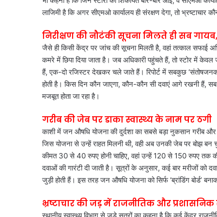
भी कहना है कि जिन स्टोरों की शिकायत बार-बार आई, वे सीएमओ कार्याल
लाजिमी है कि अगर सीएमओ कार्यालय ही संरक्षण देगा, तो भ्रष्टाचार क
निरीक्षण की नौटंकी सूचना मिलते ही सब गायब, प्र
जैसे ही किसी केंद्र पर जांच की सूचना मिलती है, वहां तत्काल सफाई अभ
कमरे में छिपा दिया जाता है। जब अधिकारी पहुंचते हैं, तो स्टोर में 
हैं, एक-दो रजिस्टर देखकर चले जाते हैं। रिपोर्ट में सबकुछ ‘संतोषजनक
होती है। किस दिन कौन जाएगा, कौन-कौन सी दवाएं आगे रखनी हैं, सब प
मजबूत होता जा रहा है।
गरीब की जेब पर डाका स्वास्थ्य के नाम पर ठगी
काशी में जन औषधि योजना की दुर्दशा का सबसे बड़ा नुकसान गरीब और मध
जिस योजना से उन्हें राहत मिलनी थी, वही अब उनकी जेब पर बोझ बन 
कीमत 30 से 40 रुपए होनी चाहिए, वहां उन्हें 120 से 150 रुपए तक की दव
दवाओं की गारंटी दी जाती है। सूत्रों के अनुसार, कई बार मरीजों को द
जुड़ी होती हैं। इस तरह जन औषधि योजना को सिर्फ ‘ब्रांडिंग बोर्ड’ ब
भ्रष्टाचार की जड़ में राजनीतिक और प्रशासनिक 
स्थानीय स्वास्थ्य विभाग से जुड़े सूत्रों का कहना है कि कई केंद्र राजनी