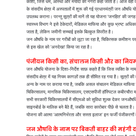
काशी, जिसे धर्म, आस्था और मर्यादा की नगरी कहा जाता है। आज वही काश
के संसदीय क्षेत्र में अस्पतालों में शुरू की गई प्रधानमंत्री जन औषधि यो
उपलब्ध कराना। परन्तु सूत्रों की मानें तो यह योजना ‘जनहित’ की जगह 
स्वास्थ्य विभाग ने इसे ठेकेदारों, मेडिकल माफिया और कुछ भ्रष्ट अधिका
जाता है, लेकिन जमीनी सच्चाई इसके बिल्कुल विपरीत है।
जन औषधि के नाम पर गरीबों को लूटा जा रहा है, चिकित्सक कमीशन पर दवाए
से इस खेल को ‘अनदेखा’ किया जा रहा है।
पंजीयन किसी का, संचालन किसी और का नियमों क
जन औषधि योजना के दिशा-निर्देश साफ़ कहते हैं कि जिस व्यक्ति के नाम
संसदीय क्षेत्र में यह नियम कागज़ों तक ही सीमित रह गया है। सूत्रों की 
अन्य के नाम पर कराया गया है, जबकि असल संचालन मेडिकल माफिया या 
चिकित्सालय, मानसिक चिकित्सालय, एसएसपीजी हॉस्पिटल कबीरचौरा महि
सभी सरकारी चिकित्सालयों में सीएमओ को सुविधा शुल्क देकर जनऔषधि के
साइनबोर्ड के मालिक बने बैठे हैं, जबकि सारा कारोबार पीछे से चलता है।
योजना की आत्मा ‘आत्मनिर्भरता और सस्ता इलाज’ इन फर्जी पंजीकरणों क
जन औषधि के नाम पर बिकती बाहर की महंगी द