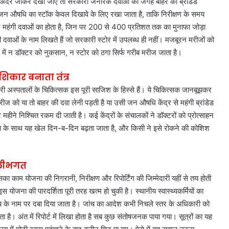
वहां अंदर जाकर देखा जाए तो सरकारी जेनरिक दवाओं की जगह बाहर की ब्रांडेड
ों पर जन औषधि का स्टॉक केवल दिखावे के लिए रखा जाता है, ताकि निरीक्षण के समय
 महंगी दवाओं का होता है, जिन पर 200 से 400 प्रतिशत तक का मुनाफा जोड़ा
वाओं के नाम लिखते हैं जो सरकारी स्टोर में उपलब्ध ही नहीं। मजबूरन मरीजों को
े खेल में न डॉक्टर को नुकसान, न स्टोर को ठगा सिर्फ गरीब मरीज जाता है।
िकार बनाता तंत्र
ारी अस्पतालों के चिकित्सक इस पूरी साजिश के हिस्से हैं। ये चिकित्सक जानबूझकर
ीज को या तो बाहर की दवा लेनी पड़ती है या उसी जन औषधि केंद्र से महंगी ब्रांडेड
 महीने निश्चित रकम दी जाती है। कई केंद्रों के संचालकों ने डॉक्टरों को प्रोत्साहन
ख्या के साथ यह खेल दिन-ब-दिन बढ़ता जाता है, और किसी ने इसे रोकने की कोशिश
िलीभगत
िसका काम योजना की निगरानी, निरीक्षण और रिपोर्टिंग की जिम्मेदारी यहीं से तय होती
 योजना की पारदर्शिता पूरी तरह खत्म हो चुकी है। स्थानीय स्वास्थ्यकर्मियों का
ांच के नाम पर दबा दिया जाता है। जांच का आदेश कभी निचले स्तर के अधिकारी को
होता है। अंत में रिपोर्ट में लिखा होता है सब कुछ संतोषजनक पाया गया। सूत्रों का यह