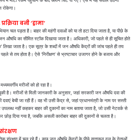
य में मोटी रकम पहुंचाने के बाद क्लीन चिट पा गए। ऐसे में यह सवाल उठना
ौन रोकेगा।
क्रिया बनी ‘ड्रामा’
ियान चल पड़ता है। बाहर की महंगी दवाओं को या तो हटा दिया जाता है, या पीछे के
केवल जन औषधि का सीमित स्टॉक दिखाया जाता है। अधिकारी, जो पहले से ही सूचित होते
’ लिखा जाता है। एक सूत्र के शब्दों में जन औषधि केंद्रों की जांच पहले ही तय
हले से तय होता है। ऐसे ‘निरीक्षण’ से भ्रष्टाचार उजागर होने के बजाय और
्यमवर्गीय मरीजों को हो रहा है।
चुकी है। मरीजों से मिली जानकारी के अनुसार, जहां सरकारी जन औषधि दवा की
ाएं बेची जा रही हैं। वह भी उसी केंद्र से, जहां प्रधानमंत्री के नाम पर सस्ती
वा उपलब्ध नहीं कहकर बाहर की दुकानों का नाम बताया जाता है, जो उसी नेटवर्क से
नाकर छोड़ दिया गया है, जबकि असली कारोबार बाहर की दुकानों से चलता है।
संरक्षण
तिक संरक्षण में चल रहे हैं। कुछ जन औषधि केंद्रों के पीछे सत्तारूढ़ दल के नेताओं