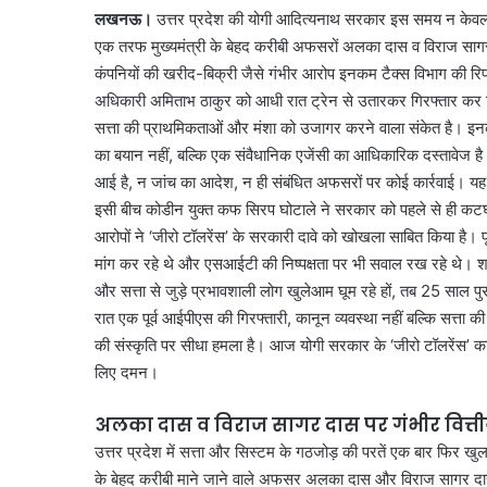
लखनऊ।
उत्तर प्रदेश की योगी आदित्यनाथ सरकार इस समय न केवल
एक तरफ मुख्यमंत्री के बेहद करीबी अफसरों अलका दास व विराज सागर द
कंपनियों की खरीद-बिक्री जैसे गंभीर आरोप इनकम टैक्स विभाग की रिपोर्
अधिकारी अमिताभ ठाकुर को आधी रात ट्रेन से उतारकर गिरफ्तार कर ल
सत्ता की प्राथमिकताओं और मंशा को उजागर करने वाला संकेत है। इनक
का बयान नहीं, बल्कि एक संवैधानिक एजेंसी का आधिकारिक दस्तावेज
आई है, न जांच का आदेश, न ही संबंधित अफसरों पर कोई कार्रवाई। यह च
इसी बीच कोडीन युक्त कफ सिरप घोटाले ने सरकार को पहले से ही कटघरे
आरोपों ने ‘जीरो टॉलरेंस’ के सरकारी दावे को खोखला साबित किया है। प
मांग कर रहे थे और एसआईटी की निष्पक्षता पर भी सवाल रख रहे थे।
और सत्ता से जुड़े प्रभावशाली लोग खुलेआम घूम रहे हों, तब 25 स
रात एक पूर्व आईपीएस की गिरफ्तारी, कानून व्यवस्था नहीं बल्कि सत्ता की
की संस्कृति पर सीधा हमला है। आज योगी सरकार के ‘जीरो टॉलरेंस’ का अ
लिए दमन।
अलका दास व विराज सागर दास पर गंभीर वित्
उत्तर प्रदेश में सत्ता और सिस्टम के गठजोड़ की परतें एक बार फिर खु
के बेहद करीबी माने जाने वाले अफसर अलका दास और विराज सागर दास क