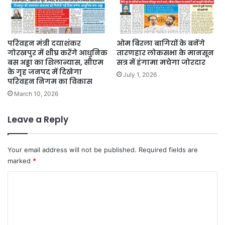
परिवहन मंत्री दयाशंकर
ओम बिरला बागियों के बनेंगे
गोरखपुर में शीघ्र करेंगे आधुनिक
तारणहार लोकसभा के मानसून
बस अड्डा का शिलान्यास, सीएम
सत्र में हंगामा मचेगा जोरदार
के गृह जनपद में दिखेगा
July 1, 2026
परिवहन निगम का विकास
March 10, 2026
Leave a Reply
Your email address will not be published.
Required fields are
marked
*
C
o
m
m