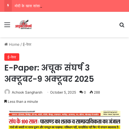
मोदी के खास सांसद नवीन जैन ने किया हजारों करोड़ का सड़क निर्माण में घोटाला,पीएम सीएम का मुंह किया काला
Menu
Se
Home
/
ई-पेपर
ई-पेपर
E-Paper: अचूक संघर्ष 3
अक्टूबर-9 अक्टूबर 2025
Achook Sangharsh
October 5, 2025
0
288
Less than a minute